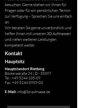
besuchen. Gerne stehen wir Ihnen für
Fragen oder für ein persönlichen Termin
zur Verfügung – Sprechen Sie uns einfach
an.
Wir beraten Sie gerne unverbindlich und
helfen Ihnen mit unseren 3D Aufmassen
und vielen weiteren Leistungen
kompetent weiter.
Kontakt
Hauptsitz
Hauptstandort Rietberg
Böckersstraße 24 | D - 33397
Tel.:
+49 5244 105-09
Fax:
+49 5244 8989-03
E-Mail:
info@3d-aufmasse.de