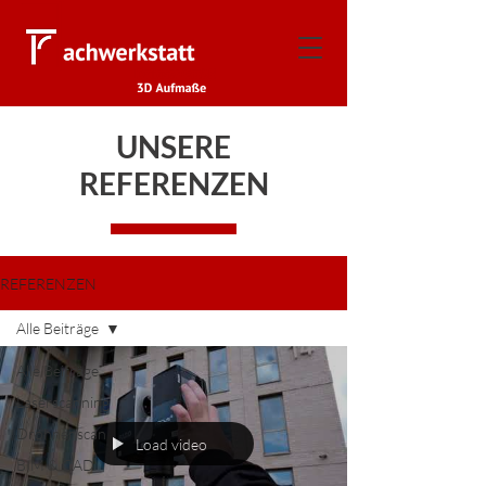
UNSERE
REFERENZEN
REFERENZEN
Alle Beiträge
Alle Beiträge
Laserscanning
Drohnenscan
Load video
BIM & CAD