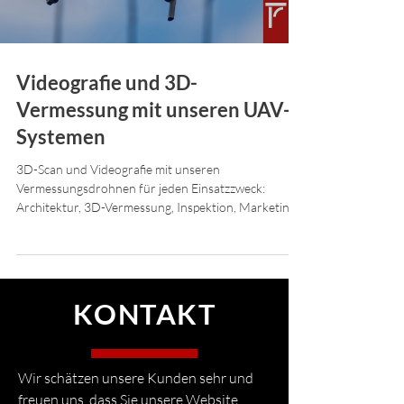
Videografie und 3D-
Vermessung mit unseren UAV-
Systemen
3D-Scan und Videografie mit unseren
Vermessungsdrohnen für jeden Einsatzzweck:
Architektur, 3D-Vermessung, Inspektion, Marketing
& Social...
KONTAKT
Wir schätzen unsere Kunden sehr und
freuen uns, dass Sie unsere Website