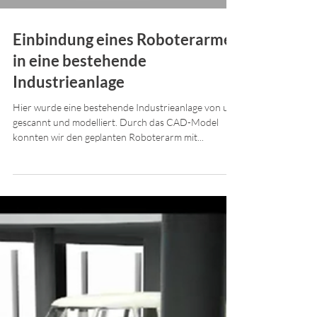
Einbindung eines Roboterarmes
in eine bestehende
Industrieanlage
Hier wurde eine bestehende Industrieanlage von uns
gescannt und modelliert. Durch das CAD-Model
konnten wir den geplanten Roboterarm mit...