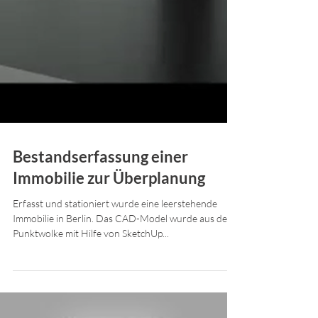
Bestandserfassung einer
Immobilie zur Überplanung
Erfasst und stationiert wurde eine leerstehende
Immobilie in Berlin. Das CAD-Model wurde aus der
Punktwolke mit Hilfe von SketchUp...