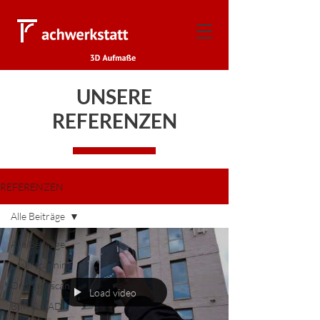
UNSERE
REFERENZEN
REFERENZEN
Alle Beiträge
Alle Beiträge
Laserscanning
Drohnenscan
Load video
BIM & CAD