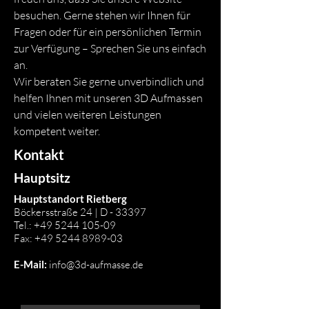
besuchen. Gerne stehen wir Ihnen für
Fragen oder für ein persönlichen Termin
zur Verfügung – Sprechen Sie uns einfach
an.
Wir beraten Sie gerne unverbindlich und
helfen Ihnen mit unseren 3D Aufmassen
und vielen weiteren Leistungen
kompetent weiter.
Kontakt
Hauptsitz
Hauptstandort Rietberg
Böckersstraße 24 | D - 33397
Tel.:
+49 5244 105-09
Fax:
+49 5244 8989-03
E-Mail:
info@3d-aufmasse.de