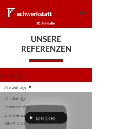
UNSERE
REFERENZEN
REFERENZEN
Alle Beiträge
Alle Beiträge
Laserscanning
Drohnenscan
Load video
BIM & CAD