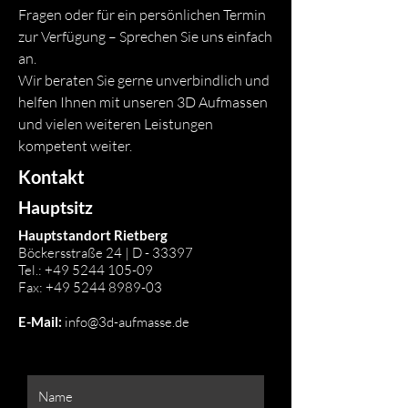
Fragen oder für ein persönlichen Termin
zur Verfügung – Sprechen Sie uns einfach
an.
Wir beraten Sie gerne unverbindlich und
helfen Ihnen mit unseren 3D Aufmassen
und vielen weiteren Leistungen
kompetent weiter.
Kontakt
Hauptsitz
Hauptstandort Rietberg
Böckersstraße 24 | D - 33397
Tel.:
+49 5244 105-09
Fax:
+49 5244 8989-03
E-Mail:
info@3d-aufmasse.de