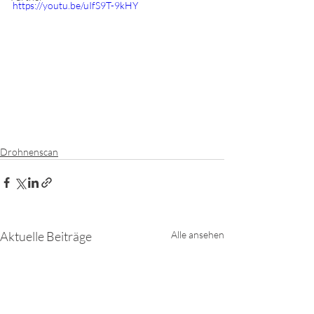
https://youtu.be/uIfS9T-9kHY
Drohnenscan
Aktuelle Beiträge
Alle ansehen