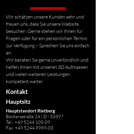
Wir schätzen unsere Kunden sehr und
freuen uns, dass Sie unsere Website
besuchen. Gerne stehen wir Ihnen für
Fragen oder für ein persönlichen Termin
zur Verfügung – Sprechen Sie uns einfach
an.
Wir beraten Sie gerne unverbindlich und
helfen Ihnen mit unseren 3D Aufmassen
und vielen weiteren Leistungen
kompetent weiter.
Kontakt
Hauptsitz
Hauptstandort Rietberg
Böckersstraße 24 | D - 33397
Tel.:
+49 5244 105-09
Fax:
+49 5244 8989-03