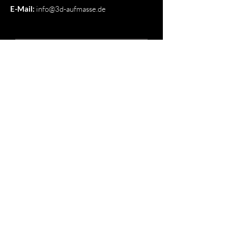
E-Mail:
info@3d-aufmasse.de