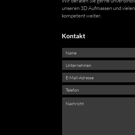
Wir beraten Sie gerne unverbindli
unseren 3D Aufmassen und vielen
kompetent weiter.
Kontakt