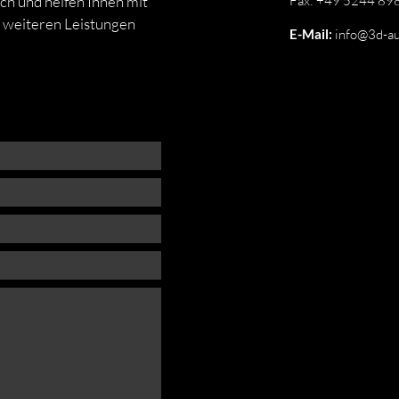
ch und helfen Ihnen mit
Fax: +49 5244 89
 weiteren Leistungen
E-Mail:
info@3d-a