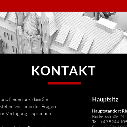
KONTAKT
Hauptsitz
und freuen uns, dass Sie
tehen wir Ihnen für Fragen
Hauptstandort Ri
 zur Verfügung – Sprechen
Böckersstraße 24 
Tel.: +49 5244 10