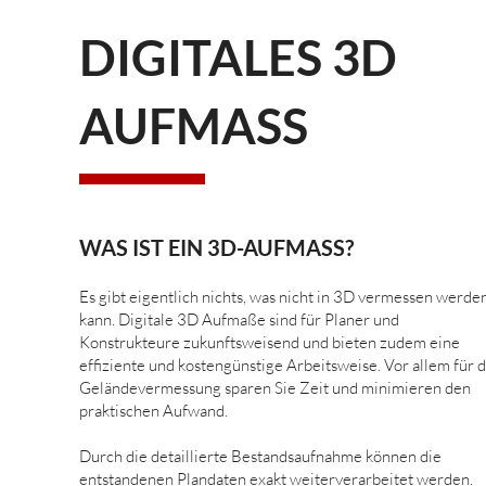
DIGITALES 3D
AUFMASS
WAS IST EIN 3D-AUFMASS?
Es gibt eigentlich nichts, was nicht in 3D vermessen werde
kann. Digitale 3D Aufmaße sind für Planer und
Konstrukteure zukunftsweisend und bieten zudem eine
effiziente und kostengünstige Arbeitsweise. Vor allem für d
Geländevermessung sparen Sie Zeit und minimieren den
praktischen Aufwand.
Durch die detaillierte Bestandsaufnahme können die
entstandenen Plandaten exakt weiterverarbeitet werden.