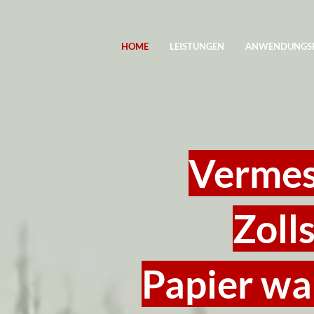
HOME
LEISTUNGEN
ANWENDUNGSF
Vermes
Zoll
Papier wa